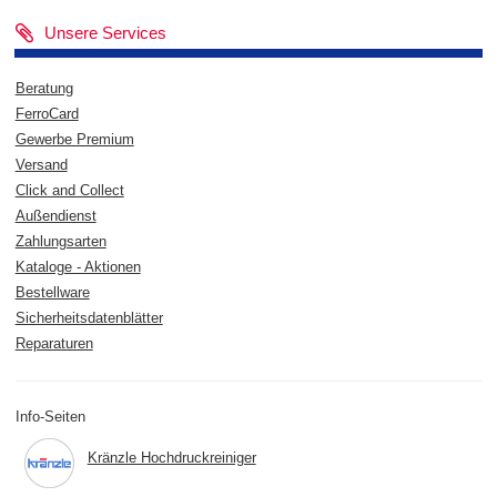
Unsere Services
Beratung
FerroCard
Gewerbe Premium
Versand
Click and Collect
Außendienst
Zahlungsarten
Kataloge - Aktionen
Bestellware
Sicherheitsdatenblätter
Reparaturen
Info-Seiten
Kränzle Hochdruckreiniger