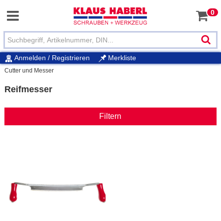
0
Anmelden / Registrieren
Merkliste
Cutter und Messer
Reifmesser
Filtern