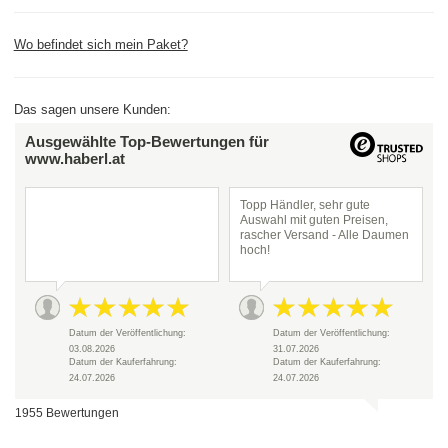
Wo befindet sich mein Paket?
Das sagen unsere Kunden:
Ausgewählte Top-Bewertungen für
www.haberl.at
Topp Händler, sehr gute
Auswahl mit guten Preisen,
rascher Versand - Alle Daumen
hoch!
Datum der Veröffentlichung:
Datum der Veröffentlichung:
03.08.2026
31.07.2026
Datum der Kauferfahrung:
Datum der Kauferfahrung:
24.07.2026
24.07.2026
1955 Bewertungen