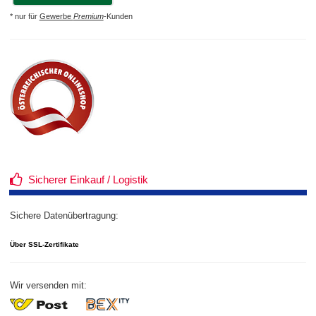
* nur für
Gewerbe
Premium
-Kunden
Sicherer Einkauf / Logistik
Sichere Datenübertragung:
Über SSL-Zertifikate
Wir versenden mit: