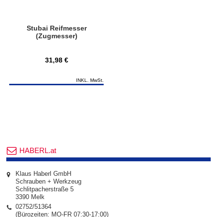
Stubai Reifmesser
(Zugmesser)
31,98 €
INKL. MwSt.
HABERL.at
Klaus Haberl GmbH
Schrauben + Werkzeug
Schlitpacherstraße 5
3390 Melk
02752/51364
(Bürozeiten: MO-FR 07:30-17:00)