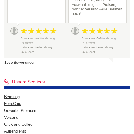
Topp Händler, sehr gute
Auswahl mit guten Preisen,
rascher Versand - Alle Daumen
hoch!
Datum der Veröffentlichung:
Datum der Veröffentlichung:
03.08.2026
31.07.2026
Datum der Kauferfahrung:
Datum der Kauferfahrung:
24.07.2026
24.07.2026
1955 Bewertungen
Unsere Services
Beratung
FerroCard
Gewerbe Premium
Versand
Click and Collect
Außendienst