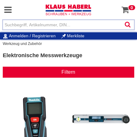
0
Anmelden / Registrieren
Merkliste
Werkzeug und Zubehör
Elektronische Messwerkzeuge
Filtern