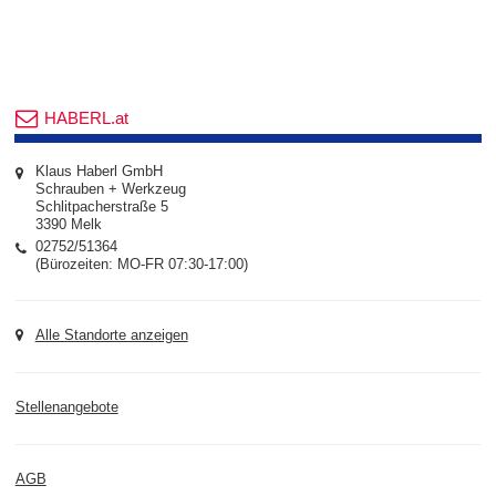
HABERL.at
Klaus Haberl GmbH
Schrauben + Werkzeug
Schlitpacherstraße 5
3390 Melk
02752/51364
(Bürozeiten: MO-FR 07:30-17:00)
Alle Standorte anzeigen
Stellenangebote
AGB