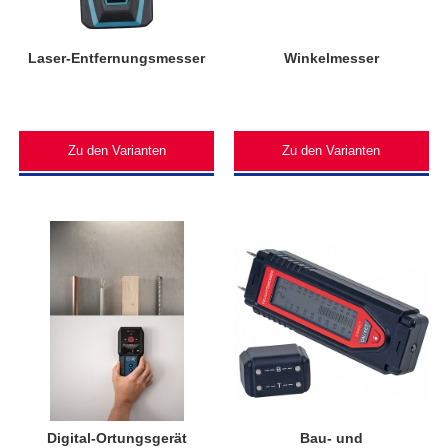
Laser-Entfernungsmesser
Winkelmesser
Zu den Varianten
Zu den Varianten
Digital-Ortungsgerät
Bau- und