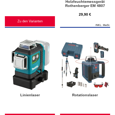
Holzfeuchtemessgerät
Rothenberger EM 4807
29,90 €
Zu den Varianten
INKL. MwSt.
Linienlaser
Rotationslaser