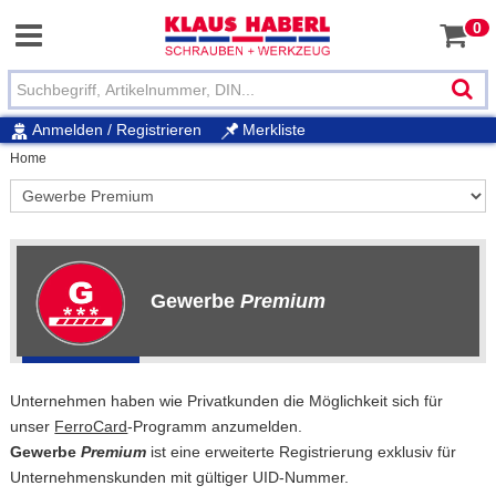
0
Anmelden / Registrieren
Merkliste
Home
Gewerbe
Premium
Unternehmen haben wie Privatkunden die Möglichkeit sich für
unser
FerroCard
-Programm anzumelden.
Gewerbe
Premium
ist eine erweiterte Registrierung exklusiv für
Unternehmenskunden mit gültiger UID-Nummer.