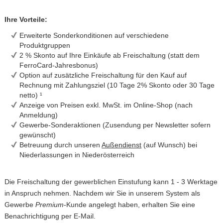
Ihre Vorteile:
Erweiterte Sonderkonditionen auf verschiedene
Produktgruppen
2 % Skonto auf Ihre Einkäufe ab Freischaltung (statt dem
FerroCard-Jahresbonus)
Option auf zusätzliche Freischaltung für den Kauf auf
Rechnung mit Zahlungsziel (10 Tage 2% Skonto oder 30 Tage
netto) ¹
Anzeige von Preisen exkl. MwSt. im Online-Shop (nach
Anmeldung)
Gewerbe-Sonderaktionen (Zusendung per Newsletter sofern
gewünscht)
Betreuung durch unseren
Außendienst
(auf Wunsch) bei
Niederlassungen in Niederösterreich
Die Freischaltung der gewerblichen Einstufung kann 1 - 3 Werktage
in Anspruch nehmen. Nachdem wir Sie in unserem System als
Gewerbe
Premium
-Kunde angelegt haben, erhalten Sie eine
Benachrichtigung per E-Mail.