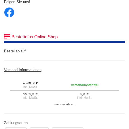
Folgen Sie uns!
Bestellinfos Online-Shop
Bestellablauf
Versand-Informationen
ab 60,00 €
versandkostenfrei
inkl. MwSt.
bis 59,99 €
6,00 €
inkl. MwSt.
inkl. MwSt.
mehr erfahren
Zahlungsarten