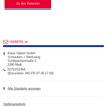
Zu den Varianten
HABERL.at
Klaus Haberl GmbH
Schrauben + Werkzeug
Schlitpacherstraße 5
3390 Melk
02752/51364
(Bürozeiten: MO-FR 07:30-17:00)
Alle Standorte anzeigen
Stellenangebote