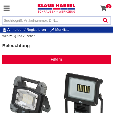
0
Anmelden / Registrieren
Merkliste
Werkzeug und Zubehör
Beleuchtung
Filtern