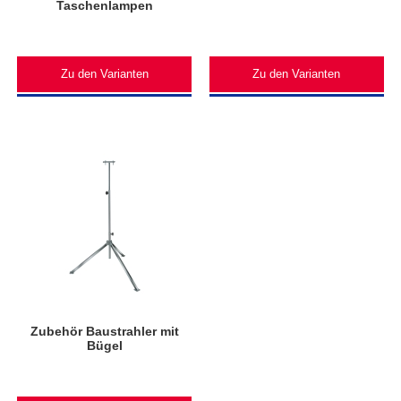
Taschenlampen
Zu den Varianten
Zu den Varianten
Zubehör Baustrahler mit
Bügel