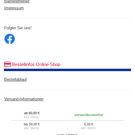
Barrierefreiheit
Impressum
Folgen Sie uns!
Bestellinfos Online-Shop
Bestellablauf
Versand-Informationen
ab 60,00 €
versandkostenfrei
inkl. MwSt.
bis 59,99 €
6,00 €
inkl. MwSt.
inkl. MwSt.