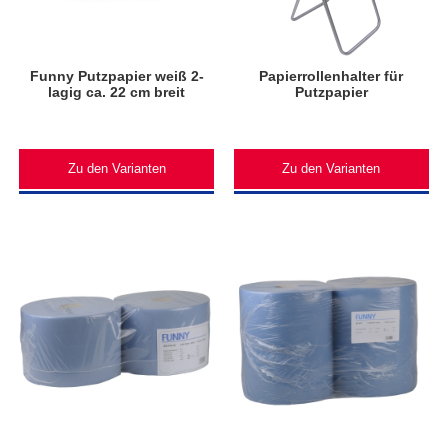
Funny Putzpapier weiß 2-
Papierrollenhalter für
lagig ca. 22 cm breit
Putzpapier
Zu den Varianten
Zu den Varianten