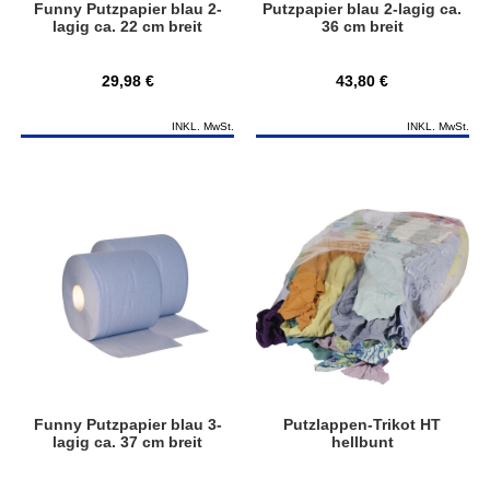
Funny Putzpapier blau 2-
Putzpapier blau 2-lagig ca.
lagig ca. 22 cm breit
36 cm breit
29,98 €
43,80 €
INKL. MwSt.
INKL. MwSt.
Funny Putzpapier blau 3-
Putzlappen-Trikot HT
lagig ca. 37 cm breit
hellbunt