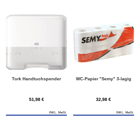
Tork Handtuchspender
WC-Papier "Semy" 3-lagig
51,98 €
32,98 €
INKL. MwSt.
INKL. MwSt.