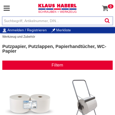
0
Anmelden / Registrieren
Merkliste
Werkzeug und Zubehör
Putzpapier, Putzlappen, Papierhandtücher, WC-
Papier
Filtern