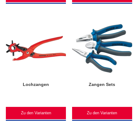
Lochzangen
Zangen Sets
Zu den Varianten
Zu den Varianten