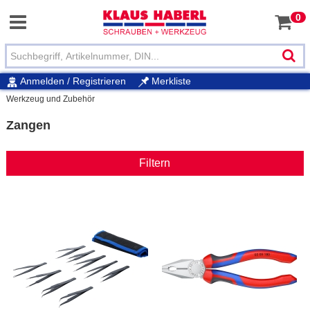
0
Anmelden / Registrieren
Merkliste
Werkzeug und Zubehör
Zangen
Filtern