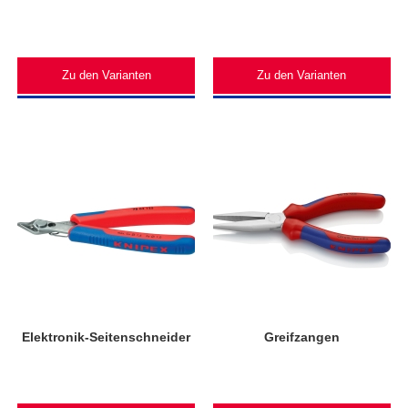
Zu den Varianten
Zu den Varianten
Elektronik-Seitenschneider
Greifzangen