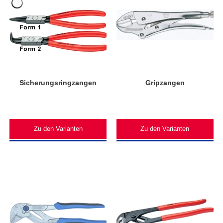
Sicherungsringzangen
Gripzangen
Zu den Varianten
Zu den Varianten