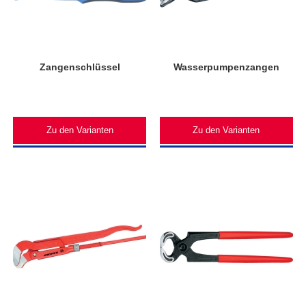
Zangenschlüssel
Wasserpumpenzangen
Zu den Varianten
Zu den Varianten