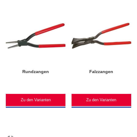
Rundzangen
Falzzangen
Zu den Varianten
Zu den Varianten