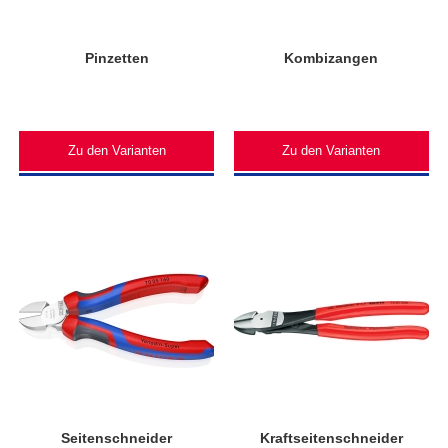
Pinzetten
Kombizangen
Zu den Varianten
Zu den Varianten
Seitenschneider
Kraftseitenschneider