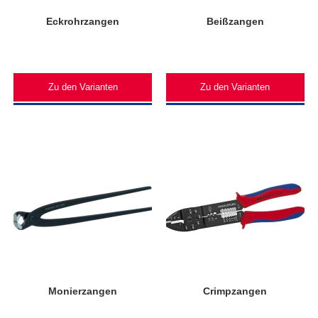
Eckrohrzangen
Beißzangen
Zu den Varianten
Zu den Varianten
Monierzangen
Crimpzangen