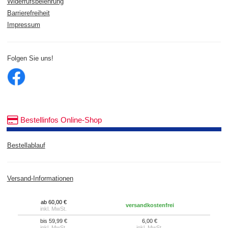
Widerrufsbelehrung
Barrierefreiheit
Impressum
Folgen Sie uns!
Bestellinfos Online-Shop
Bestellablauf
Versand-Informationen
ab 60,00 €
versandkostenfrei
inkl. MwSt.
bis 59,99 €
6,00 €
inkl. MwSt.
inkl. MwSt.