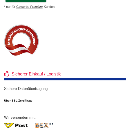
* nur für
Gewerbe
Premium
-Kunden
Sicherer Einkauf / Logistik
Sichere Datenübertragung:
Über SSL-Zertifikate
Wir versenden mit: