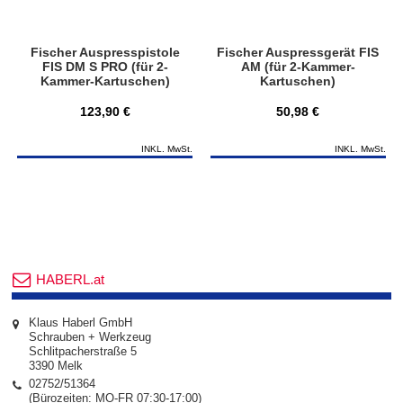
Fischer Auspresspistole
Fischer Auspressgerät FIS
FIS DM S PRO (für 2-
AM (für 2-Kammer-
Kammer-Kartuschen)
Kartuschen)
123,90 €
50,98 €
INKL. MwSt.
INKL. MwSt.
HABERL.at
Klaus Haberl GmbH
Schrauben + Werkzeug
Schlitpacherstraße 5
3390 Melk
02752/51364
(Bürozeiten: MO-FR 07:30-17:00)