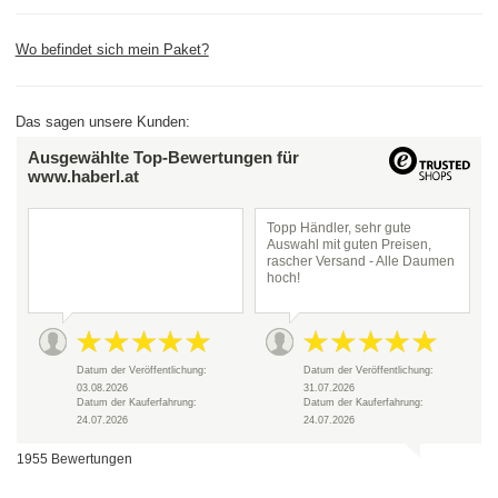
Wo befindet sich mein Paket?
Das sagen unsere Kunden:
Ausgewählte Top-Bewertungen für
www.haberl.at
Topp Händler, sehr gute
Auswahl mit guten Preisen,
rascher Versand - Alle Daumen
hoch!
Datum der Veröffentlichung:
Datum der Veröffentlichung:
03.08.2026
31.07.2026
Datum der Kauferfahrung:
Datum der Kauferfahrung:
24.07.2026
24.07.2026
1955 Bewertungen