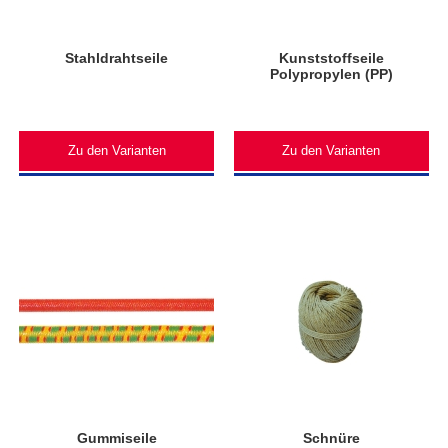
Stahldrahtseile
Kunststoffseile
Polypropylen (PP)
Zu den Varianten
Zu den Varianten
Gummiseile
Schnüre