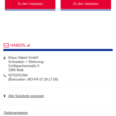
Zu den Varianten
Zu den Varianten
HABERL.at
Klaus Haberl GmbH
Schrauben + Werkzeug
Schlitpacherstraße 5
3390 Melk
02752/51364
(Bürozeiten: MO-FR 07:30-17:00)
Alle Standorte anzeigen
Stellenangebote