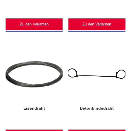
Zu den Varianten
Zu den Varianten
Eisendraht
Betonbindedraht