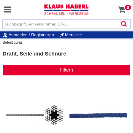
0
Anmelden / Registrieren
Merkliste
Befestigung
Draht, Seile und Schnüre
Filtern