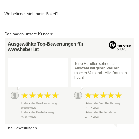
Wo befindet sich mein Paket?
Das sagen unsere Kunden:
Ausgewählte Top-Bewertungen für
www.haberl.at
Topp Händler, sehr gute
Auswahl mit guten Preisen,
rascher Versand - Alle Daumen
hoch!
Datum der Veröffentlichung:
Datum der Veröffentlichung:
03.08.2026
31.07.2026
Datum der Kauferfahrung:
Datum der Kauferfahrung:
24.07.2026
24.07.2026
1955 Bewertungen