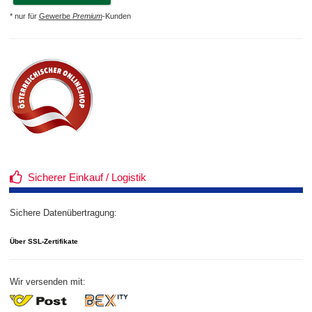
* nur für
Gewerbe
Premium
-Kunden
Sicherer Einkauf / Logistik
Sichere Datenübertragung:
Über SSL-Zertifikate
Wir versenden mit: