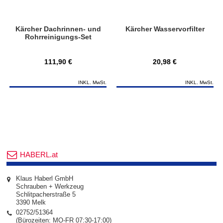
Kärcher Dachrinnen- und
Kärcher Wasservorfilter
Rohrreinigungs-Set
111,90 €
20,98 €
INKL. MwSt.
INKL. MwSt.
HABERL.at
Klaus Haberl GmbH
Schrauben + Werkzeug
Schlitpacherstraße 5
3390 Melk
02752/51364
(Bürozeiten: MO-FR 07:30-17:00)