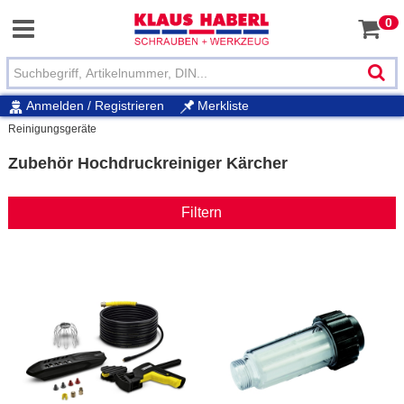
0
Anmelden / Registrieren
Merkliste
Reinigungsgeräte
Zubehör Hochdruckreiniger Kärcher
Filtern