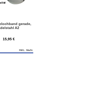
lochband gerade,
delstahl A2
15,95 €
INKL. MwSt.