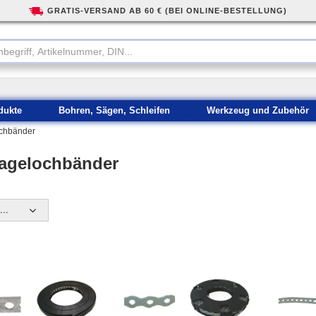
GRATIS-VERSAND AB 60 € (BEI ONLINE-BESTELLUNG)
dukte
Bohren, Sägen, Schleifen
Werkzeug und Zubehör
ochbänder
agelochbänder
..