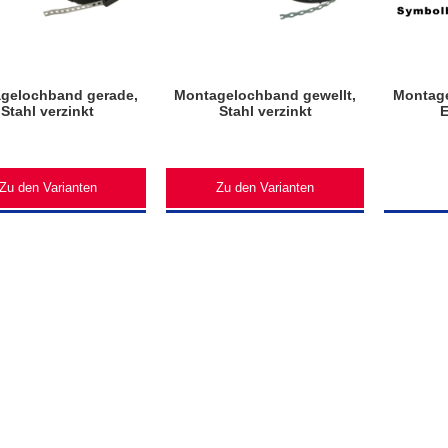
gelochband gerade,
Montagelochband gewellt,
Montage
Stahl verzinkt
Stahl verzinkt
E
Zu den Varianten
Zu den Varianten