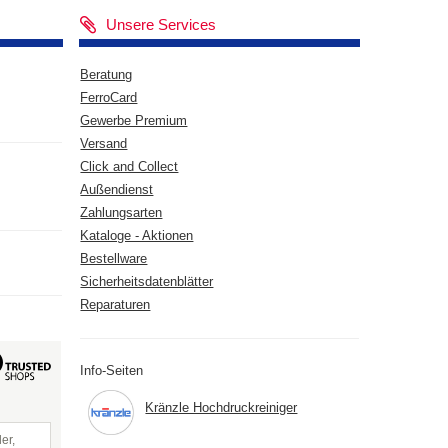
Unsere Services
Beratung
FerroCard
Gewerbe Premium
Versand
Click and Collect
Außendienst
Zahlungsarten
Kataloge - Aktionen
Bestellware
Sicherheitsdatenblätter
Reparaturen
Info-Seiten
Kränzle Hochdruckreiniger
er,