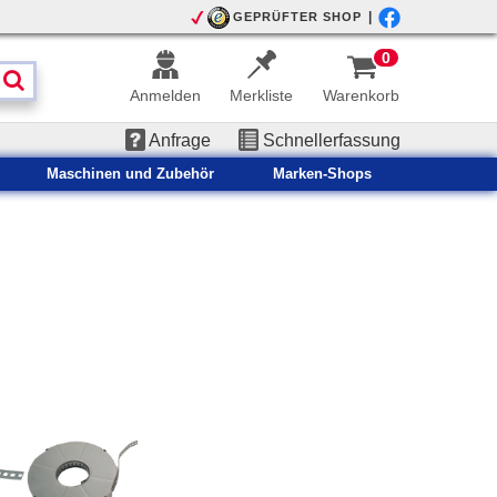
|
GEPRÜFTER SHOP
0
Anmelden
Merkliste
Warenkorb
Anfrage
Schnellerfassung
Maschinen und Zubehör
Marken-Shops