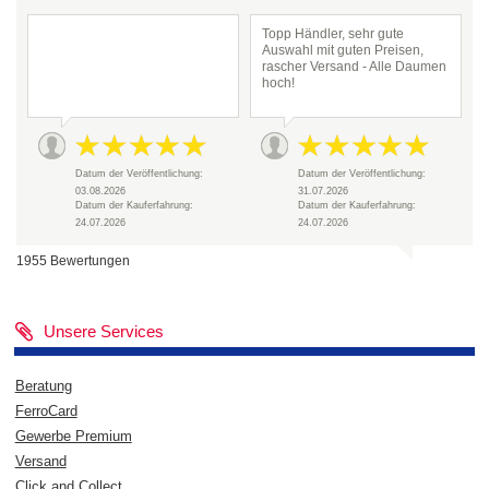
Topp Händler, sehr gute
Auswahl mit guten Preisen,
rascher Versand - Alle Daumen
hoch!
Datum der Veröffentlichung:
Datum der Veröffentlichung:
03.08.2026
31.07.2026
Datum der Kauferfahrung:
Datum der Kauferfahrung:
24.07.2026
24.07.2026
1955 Bewertungen
Unsere Services
Beratung
FerroCard
Gewerbe Premium
Versand
Click and Collect