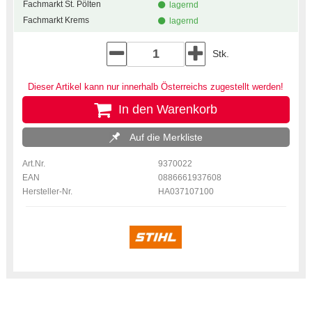
Fachmarkt St. Pölten
lagernd
Fachmarkt Krems
lagernd
Stk.
Dieser Artikel kann nur innerhalb Österreichs zugestellt werden!
In den Warenkorb
Auf die Merkliste
Art.Nr.
9370022
EAN
0886661937608
Hersteller-Nr.
HA037107100