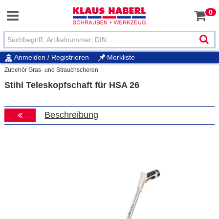
0
Anmelden / Registrieren
Merkliste
Zubehör Gras- und Strauchscheren
Stihl Teleskopfschaft für HSA 26
Beschreibung