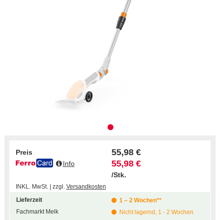
55,98 €
Preis
55,98 €
Info
/Stk.
INKL. MwSt. | zzgl.
Versandkosten
Lieferzeit
1 – 2 Wochen**
Fachmarkt Melk
Nicht lagernd, 1 - 2 Wochen