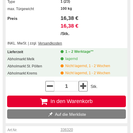
1 (23)
100 kg
16,38 €
16,38 €
/Stk.
INKL. MwSt. | zzgl.
Versandkosten
1 – 2 Werktage**
lagernd
Nicht lagernd, 1 - 2 Wochen
Nicht lagernd, 1 - 2 Wochen
Stk.
In den Warenkorb
Auf die Merkliste
336320