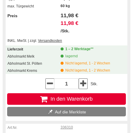
60 kg
11,98 €
11,98 €
/Stk.
INKL. MwSt. | zzgl.
Versandkosten
1 – 2 Werktage**
lagernd
Nicht lagernd, 1 - 2 Wochen
Nicht lagernd, 1 - 2 Wochen
Stk.
In den Warenkorb
Auf die Merkliste
336310