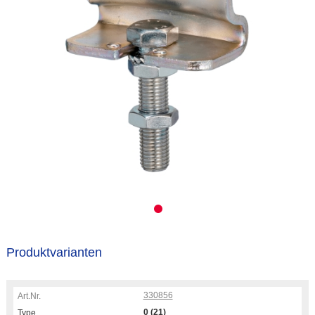
Produktvarianten
330856
0 (21)