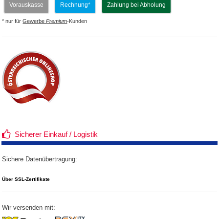
Vorauskasse
Rechnung*
Zahlung bei Abholung
* nur für
Gewerbe
Premium
-Kunden
Sicherer Einkauf / Logistik
Sichere Datenübertragung:
Über SSL-Zertifikate
Wir versenden mit: