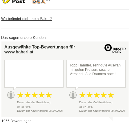
Wo befindet sich mein Paket?
Das sagen unsere Kunden:
Ausgewählte Top-Bewertungen für
www.haberl.at
Topp Händler, sehr gute Auswahl
mit guten Preisen, rascher
Versand - Alle Daumen hoch!
Datum der Veröffentlichung:
Datum der Veröffentlichung:
03.08.2026
31.07.2026
Datum der Kauferfahrung: 24.07.2026
Datum der Kauferfahrung: 24.07.2026
1955 Bewertungen