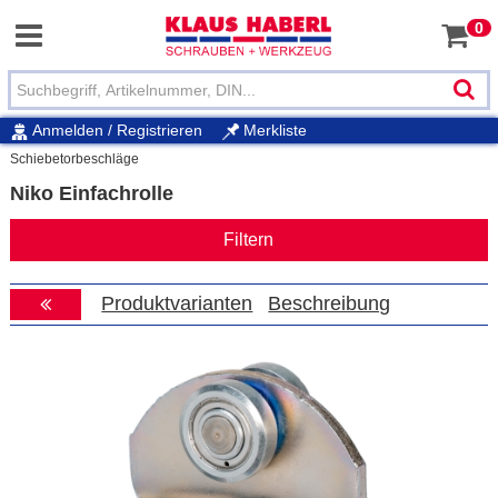
0
Anmelden / Registrieren
Merkliste
Schiebetorbeschläge
Niko Einfachrolle
Filtern
Produktvarianten
Beschreibung