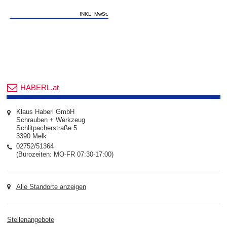
INKL. MwSt.
HABERL.at
Klaus Haberl GmbH
Schrauben + Werkzeug
Schlitpacherstraße 5
3390 Melk
02752/51364
(Bürozeiten: MO-FR 07:30-17:00)
Alle Standorte anzeigen
Stellenangebote