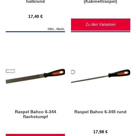
halbrund
(Kabinettraspel)
17,40 €
Zu den Varianten
INKL. MwSt.
Raspel Bahco 6-344
Raspel Bahco 6-345 rund
flachstumpf
17,98 €