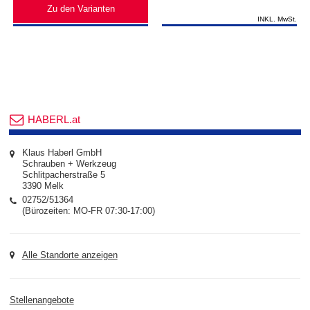
Zu den Varianten
INKL. MwSt.
HABERL.at
Klaus Haberl GmbH
Schrauben + Werkzeug
Schlitpacherstraße 5
3390 Melk
02752/51364
(Bürozeiten: MO-FR 07:30-17:00)
Alle Standorte anzeigen
Stellenangebote