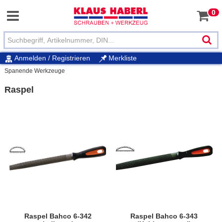
0
Anmelden / Registrieren
Merkliste
Spanende Werkzeuge
Raspel
Raspel Bahco 6-342
Raspel Bahco 6-343