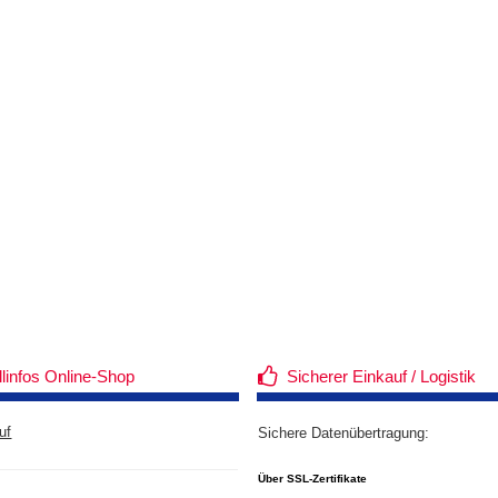
llinfos Online-Shop
Sicherer Einkauf / Logistik
uf
Sichere Datenübertragung:
Über SSL-Zertifikate