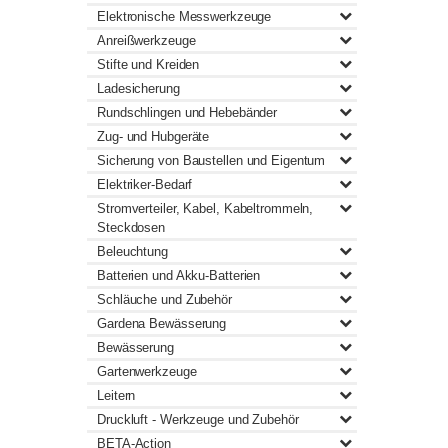
Elektronische Messwerkzeuge
Anreißwerkzeuge
Stifte und Kreiden
Ladesicherung
Rundschlingen und Hebebänder
Zug- und Hubgeräte
Sicherung von Baustellen und Eigentum
Elektriker-Bedarf
Stromverteiler, Kabel, Kabeltrommeln,
Steckdosen
Beleuchtung
Batterien und Akku-Batterien
Schläuche und Zubehör
Gardena Bewässerung
Bewässerung
Gartenwerkzeuge
Leitern
Druckluft - Werkzeuge und Zubehör
BETA-Action