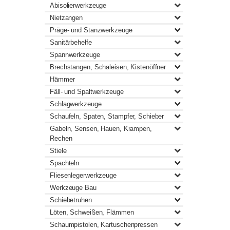
Abisolierwerkzeuge
Nietzangen
Präge- und Stanzwerkzeuge
Sanitärbehelfe
Spannwerkzeuge
Brechstangen, Schaleisen, Kistenöffner
Hämmer
Fäll- und Spaltwerkzeuge
Schlagwerkzeuge
Schaufeln, Spaten, Stampfer, Schieber
Gabeln, Sensen, Hauen, Krampen,
Rechen
Stiele
Spachteln
Fliesenlegerwerkzeuge
Werkzeuge Bau
Schiebetruhen
Löten, Schweißen, Flämmen
Schaumpistolen, Kartuschenpressen