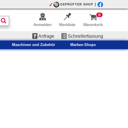
|
GEPRÜFTER SHOP
0
Anmelden
Merkliste
Warenkorb
Anfrage
Schnellerfassung
Maschinen und Zubehör
Marken-Shops