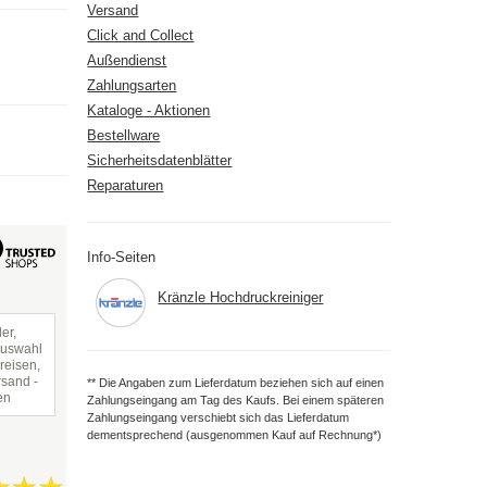
Versand
Click and Collect
Außendienst
Zahlungsarten
Kataloge - Aktionen
Bestellware
Sicherheitsdatenblätter
Reparaturen
Info-Seiten
Kränzle Hochdruckreiniger
er,
Auswahl
reisen,
rsand -
** Die Angaben zum Lieferdatum beziehen sich auf einen
en
Zahlungseingang am Tag des Kaufs. Bei einem späteren
Zahlungseingang verschiebt sich das Lieferdatum
dementsprechend (ausgenommen Kauf auf Rechnung*)