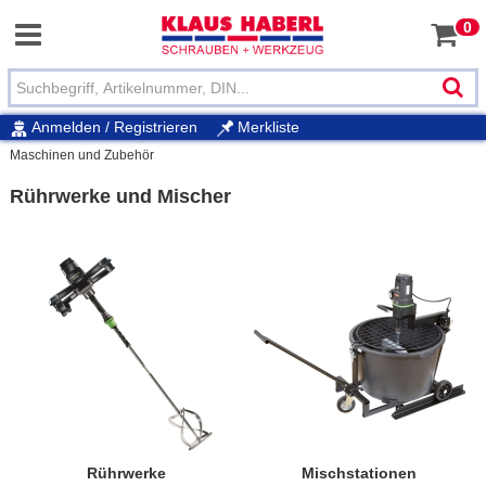
0
Anmelden / Registrieren
Merkliste
Maschinen und Zubehör
Rührwerke und Mischer
Rührwerke
Mischstationen