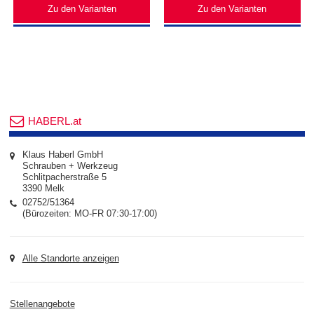
Zu den Varianten
Zu den Varianten
HABERL.at
Klaus Haberl GmbH
Schrauben + Werkzeug
Schlitpacherstraße 5
3390 Melk
02752/51364
(Bürozeiten: MO-FR 07:30-17:00)
Alle Standorte anzeigen
Stellenangebote