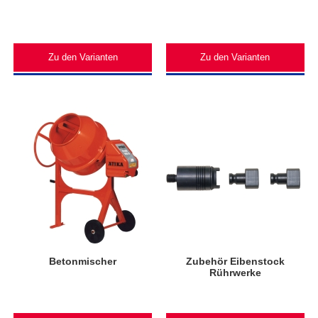
Zu den Varianten
Zu den Varianten
Betonmischer
Zubehör Eibenstock
Rührwerke