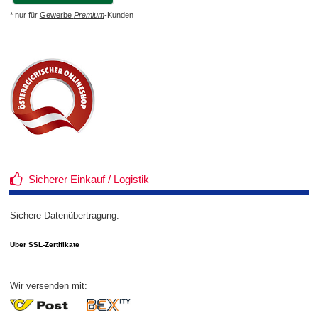
* nur für
Gewerbe
Premium
-Kunden
Sicherer Einkauf / Logistik
Sichere Datenübertragung:
Über SSL-Zertifikate
Wir versenden mit: