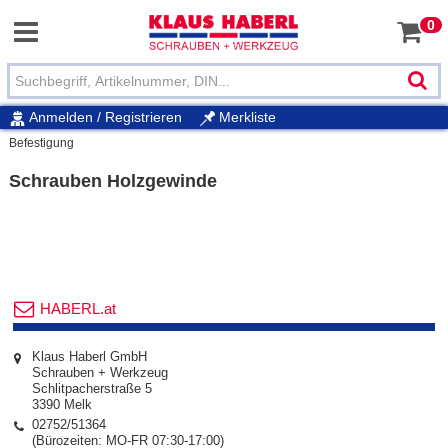
0
Anmelden / Registrieren
Merkliste
Befestigung
Schrauben Holzgewinde
HABERL.at
Klaus Haberl GmbH
Schrauben + Werkzeug
Schlitpacherstraße 5
3390 Melk
02752/51364
(Bürozeiten: MO-FR 07:30-17:00)