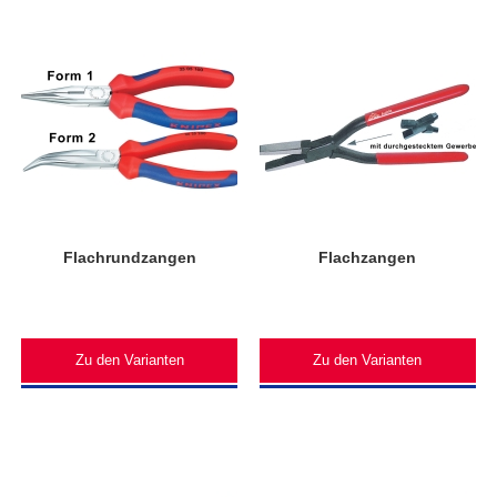
Flachrundzangen
Flachzangen
Zu den Varianten
Zu den Varianten