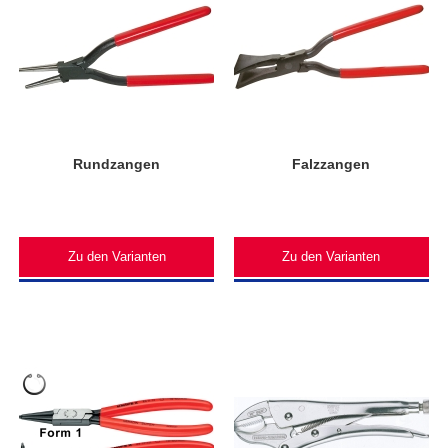
Rundzangen
Falzzangen
Zu den Varianten
Zu den Varianten