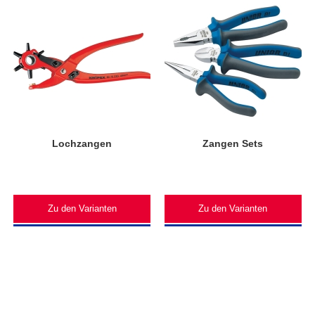
Lochzangen
Zangen Sets
Zu den Varianten
Zu den Varianten