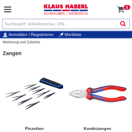
0
Anmelden / Registrieren
Merkliste
Werkzeug und Zubehör
Zangen
Pinzetten
Kombizangen