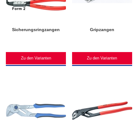
Sicherungsringzangen
Gripzangen
Zu den Varianten
Zu den Varianten