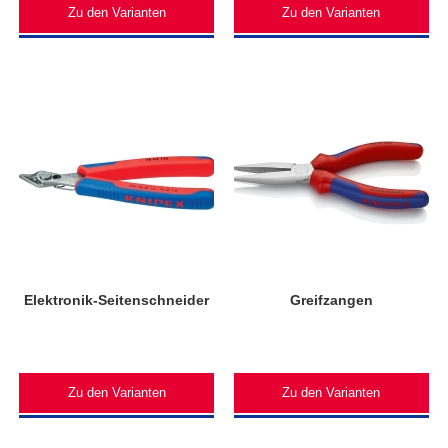
Zu den Varianten
Zu den Varianten
Elektronik-Seitenschneider
Greifzangen
Zu den Varianten
Zu den Varianten