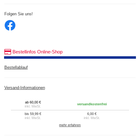
Folgen Sie uns!
Bestellinfos Online-Shop
Bestellablauf
Versand-Informationen
ab 60,00 €
versandkostenfrei
inkl. MwSt.
bis 59,99 €
6,00 €
inkl. MwSt.
inkl. MwSt.
mehr erfahren