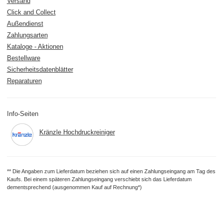
Versand
Click and Collect
Außendienst
Zahlungsarten
Kataloge - Aktionen
Bestellware
Sicherheitsdatenblätter
Reparaturen
Info-Seiten
Kränzle Hochdruckreiniger
** Die Angaben zum Lieferdatum beziehen sich auf einen Zahlungseingang am Tag des
Kaufs. Bei einem späteren Zahlungseingang verschiebt sich das Lieferdatum
dementsprechend (ausgenommen Kauf auf Rechnung*)