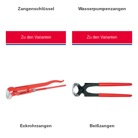
Zangenschlüssel
Wasserpumpenzangen
Zu den Varianten
Zu den Varianten
Eckrohrzangen
Beißzangen