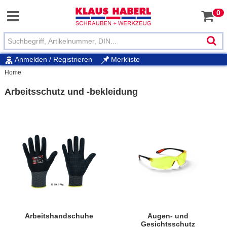
0
Anmelden / Registrieren
Merkliste
Home
Arbeitsschutz und -bekleidung
Arbeitshandschuhe
Augen- und
Gesichtsschutz