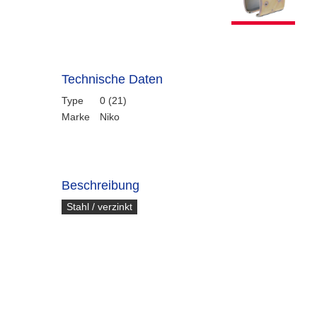
Technische Daten
Type
0 (21)
Marke
Niko
Beschreibung
Stahl / verzinkt