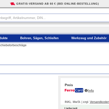
GRATIS-VERSAND AB 60 € (BEI ONLINE-BESTELLUNG)
dukte
Bohren, Sägen, Schleifen
Werkzeug und Zubehör
chiebetorbeschläge
Preis
Info
INKL. MwSt. | zzgl.
Versandkoste
Lieferzeit