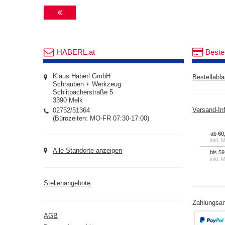
HABERL.at
Beste
Klaus Haberl GmbH
Bestellabla
Schrauben + Werkzeug
Schlitpacherstraße 5
3390 Melk
02752/51364
Versand-In
(Bürozeiten: MO-FR 07:30-17:00)
ab 60
inkl. 
Alle Standorte anzeigen
bis 59
inkl. 
Stellenangebote
Zahlungsar
AGB