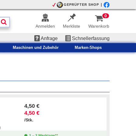
|
GEPRÜFTER SHOP
0
Anmelden
Merkliste
Warenkorb
Anfrage
Schnellerfassung
Maschinen und Zubehör
Marken-Shops
4,50 €
4,50 €
/Stk.
n
1 – 2 Werktage**