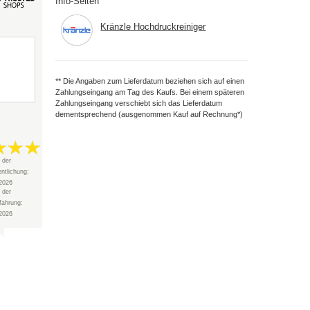
Info-Seiten
Kränzle Hochdruckreiniger
** Die Angaben zum Lieferdatum beziehen sich auf einen
Zahlungseingang am Tag des Kaufs. Bei einem späteren
Zahlungseingang verschiebt sich das Lieferdatum
dementsprechend (ausgenommen Kauf auf Rechnung*)
 der
entlichung:
2026
 der
fahrung:
2026