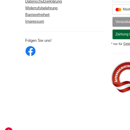
Datenschutzerklärung
Widerrufsbelehrung
Mast
Barrierefreiheit
Impressum
Vorausk
Zahlung 
Folgen Sie uns!
* nur für
Gew