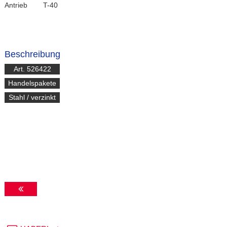
Antrieb
T-40
Beschreibung
Art. 526422
Handelspakete
Stahl / verzinkt