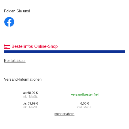
Folgen Sie uns!
Bestellinfos Online-Shop
Bestellablauf
Versand-Informationen
ab 60,00 €
versandkostenfrei
inkl. MwSt.
bis 59,99 €
6,00 €
inkl. MwSt.
inkl. MwSt.
mehr erfahren