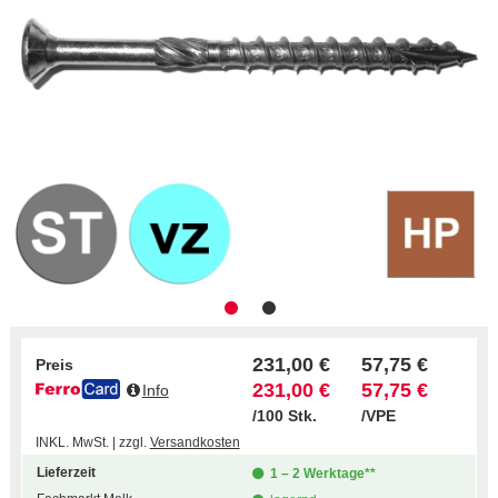
231,00 €
57,75 €
Preis
231,00 €
57,75 €
Info
/100 Stk.
/VPE
INKL. MwSt. | zzgl.
Versandkosten
Lieferzeit
1 – 2 Werktage**