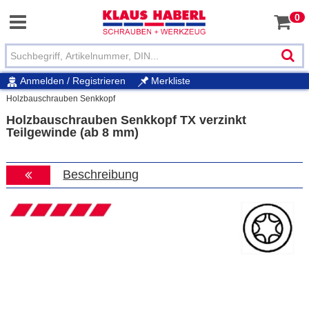
0
Anmelden / Registrieren
Merkliste
Holzbauschrauben Senkkopf
Holzbauschrauben Senkkopf TX verzinkt
Teilgewinde (ab 8 mm)
Beschreibung