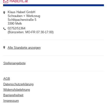
HABERL.at
Klaus Haberl GmbH
Schrauben + Werkzeug
Schlitpacherstraße 5
3390 Melk
02752/51364
(Bürozeiten: MO-FR 07:30-17:00)
Alle Standorte anzeigen
Stellenangebote
AGB
Datenschutzerklärung
Widerrufsbelehrung
Barrierefreiheit
Impressum