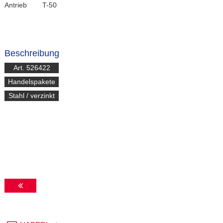
Antrieb
T-50
Beschreibung
Art. 526422
Handelspakete
Stahl / verzinkt