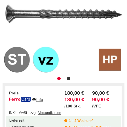
180,00 €
90,00 €
Preis
180,00 €
90,00 €
Info
/100 Stk.
/VPE
INKL. MwSt. | zzgl.
Versandkosten
Lieferzeit
1 – 2 Wochen**