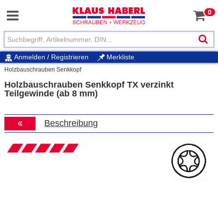
0
Anmelden / Registrieren
Merkliste
Holzbauschrauben Senkkopf
Holzbauschrauben Senkkopf TX verzinkt
Teilgewinde (ab 8 mm)
Beschreibung