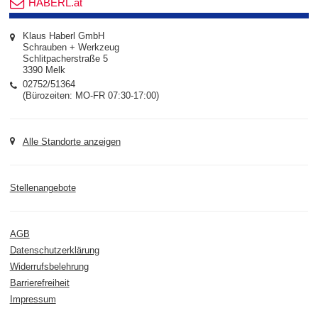
HABERL.at
Klaus Haberl GmbH
Schrauben + Werkzeug
Schlitpacherstraße 5
3390 Melk
02752/51364
(Bürozeiten: MO-FR 07:30-17:00)
Alle Standorte anzeigen
Stellenangebote
AGB
Datenschutzerklärung
Widerrufsbelehrung
Barrierefreiheit
Impressum