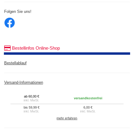
Folgen Sie uns!
Bestellinfos Online-Shop
Bestellablauf
Versand-Informationen
ab 60,00 €
versandkostenfrei
inkl. MwSt.
bis 59,99 €
6,00 €
inkl. MwSt.
inkl. MwSt.
mehr erfahren