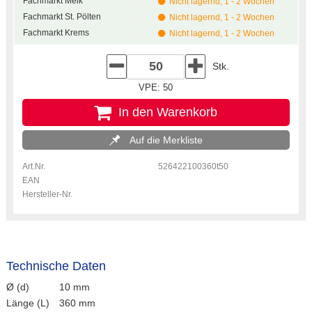
Fachmarkt Melk
Nicht lagernd, 1 - 2 Wochen
Fachmarkt St. Pölten
Nicht lagernd, 1 - 2 Wochen
Fachmarkt Krems
Nicht lagernd, 1 - 2 Wochen
Stk.
VPE: 50
In den Warenkorb
Auf die Merkliste
Art.Nr.
526422100360t50
EAN
Hersteller-Nr.
Technische Daten
Ø (d)
10 mm
Länge (L)
360 mm