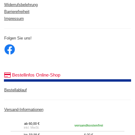
Widerrufsbelehrung
Barrierefreiheit
Impressum
Folgen Sie uns!
Bestellinfos Online-Shop
Bestellablauf
Versand-Informationen
ab 60,00 €
versandkostenfrei
inkl. MwSt.
bis 59,99 €
6,00 €