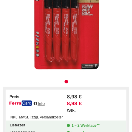
8,98 €
Preis
8,98 €
Info
/Stk.
INKL. MwSt. | zzgl.
Versandkosten
Lieferzeit
1 – 2 Werktage**