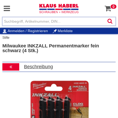
0
Anmelden / Registrieren
Merkliste
Stifte
Milwaukee INKZALL Permanentmarker fein
schwarz (4 Stk.)
Beschreibung