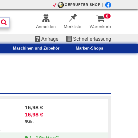
|
GEPRÜFTER SHOP
0
Anmelden
Merkliste
Warenkorb
Anfrage
Schnellerfassung
Maschinen und Zubehör
Marken-Shops
16,98 €
16,98 €
/Stk.
n
1 – 2 Werktage**