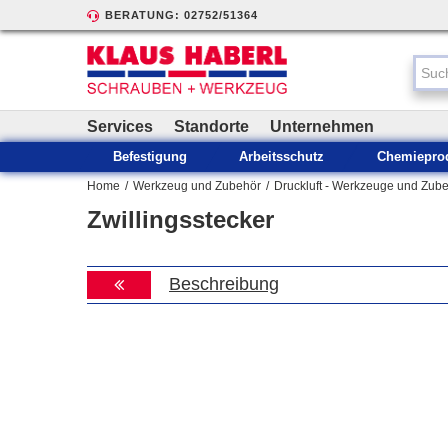
BERATUNG: 02752/51364
Services
Standorte
Unternehmen
Befestigung
Arbeitsschutz
Chemiepro
Home
/
Werkzeug und Zubehör
/
Druckluft - Werkzeuge und Zub
Zwillingsstecker
Beschreibung