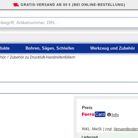
GRATIS-VERSAND AB 60 € (BEI ONLINE-BESTELLUNG)
dukte
Bohren, Sägen, Schleifen
Werkzeug und Zubehör
ehör
/
Zubehör zu Druckluft-Handreifenfüllern
Preis
Info
INKL. MwSt. | zzgl.
Versandkoste
Lieferzeit