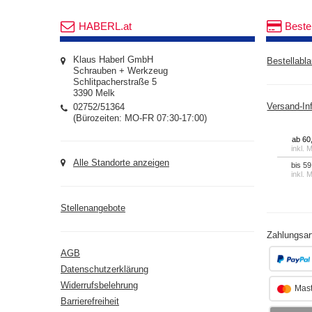
HABERL.at
Beste
Klaus Haberl GmbH
Bestellabla
Schrauben + Werkzeug
Schlitpacherstraße 5
3390 Melk
02752/51364
Versand-In
(Bürozeiten: MO-FR 07:30-17:00)
ab 60
inkl. 
Alle Standorte anzeigen
bis 59
inkl. 
Stellenangebote
Zahlungsar
AGB
Datenschutzerklärung
Widerrufsbelehrung
Mast
Barrierefreiheit