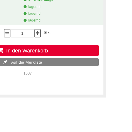
lagernd
lagernd
lagernd
Stk.
In den Warenkorb
Auf die Merkliste
1607