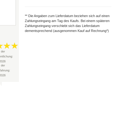
** Die Angaben zum Lieferdatum beziehen sich auf einen
Zahlungseingang am Tag des Kaufs. Bei einem späteren
Zahlungseingang verschiebt sich das Lieferdatum
dementsprechend (ausgenommen Kauf auf Rechnung*)
 der
entlichung:
2026
 der
fahrung:
2026