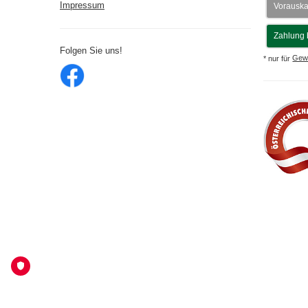
Impressum
Vorausk
Zahlung 
Folgen Sie uns!
* nur für
Gew