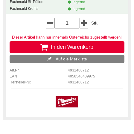
Fachmarkt St. Pölten
lagernd
Fachmarkt Krems
lagernd
Stk.
Dieser Artikel kann nur innerhalb Österreichs zugestellt werden!
In den Warenkorb
Auf die Merkliste
Art.Nr.
4932480712
EAN
4058546409975
Hersteller-Nr.
4932480712