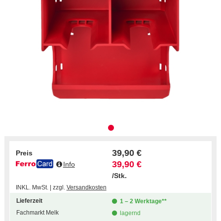
39,90 €
Preis
39,90 €
Info
/Stk.
INKL. MwSt. | zzgl.
Versandkosten
Lieferzeit
1 – 2 Werktage**
Fachmarkt Melk
lagernd