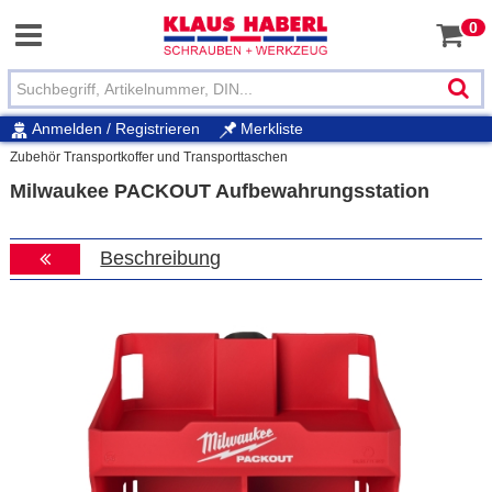
0
Anmelden / Registrieren
Merkliste
Zubehör Transportkoffer und Transporttaschen
Milwaukee PACKOUT Aufbewahrungsstation
Beschreibung