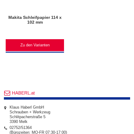
Makita Schleifpapier 114 x
102 mm
Zu den Varianten
HABERL.at
Klaus Haberl GmbH
Schrauben + Werkzeug
Schlitpacherstraße 5
3390 Melk
02752/51364
(Bürozeiten: MO-FR 07:30-17:00)