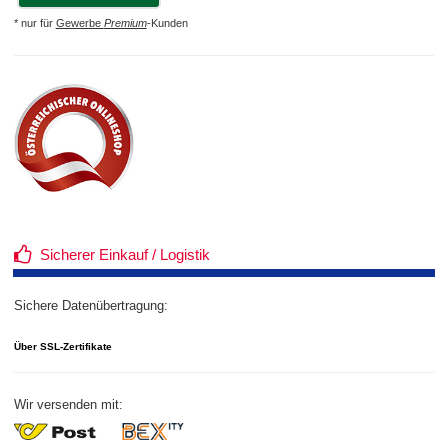
* nur für
Gewerbe
Premium
-Kunden
Sicherer Einkauf / Logistik
Sichere Datenübertragung:
Über SSL-Zertifikate
Wir versenden mit: