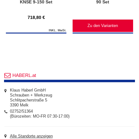
KNSE 9-150 Set
90 Set
718,80 €
Zu den Varianten
INKL. MwSt.
HABERL.at
Klaus Haberl GmbH
Schrauben + Werkzeug
Schlitpacherstraße 5
3390 Melk
02752/51364
(Bürozeiten: MO-FR 07:30-17:00)
Alle Standorte anzeigen