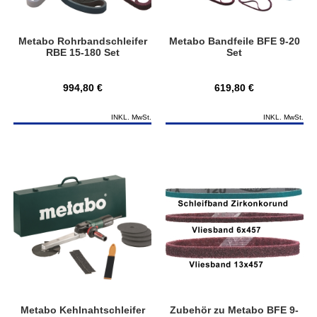
Metabo Rohrbandschleifer
Metabo Bandfeile BFE 9-20
RBE 15-180 Set
Set
994,80 €
619,80 €
INKL. MwSt.
INKL. MwSt.
Metabo Kehlnahtschleifer
Zubehör zu Metabo BFE 9-