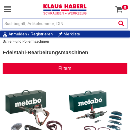
0
Anmelden / Registrieren
Merkliste
Schleif- und Poliermaschinen
Edelstahl-Bearbeitungsmaschinen
Filtern