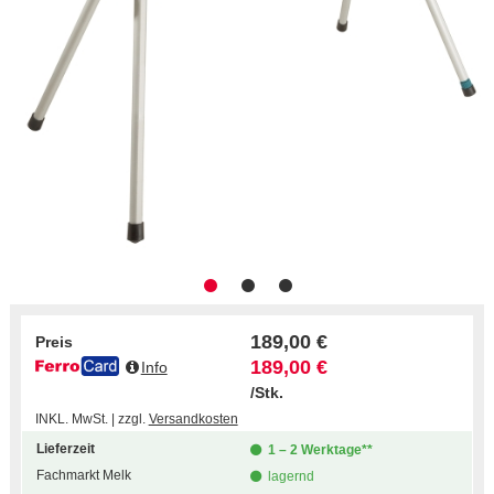
189,00 €
Preis
189,00 €
Info
/Stk.
INKL. MwSt. | zzgl.
Versandkosten
Lieferzeit
1 – 2 Werktage**
Fachmarkt Melk
lagernd