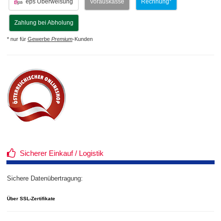
eps Überweisung
Vorauskasse
Rechnung*
Zahlung bei Abholung
* nur für
Gewerbe
Premium
-Kunden
Sicherer Einkauf / Logistik
Sichere Datenübertragung:
Über SSL-Zertifikate