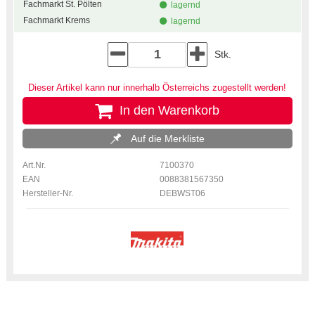
Fachmarkt St. Pölten
lagernd
Fachmarkt Krems
lagernd
Stk.
Dieser Artikel kann nur innerhalb Österreichs zugestellt werden!
In den Warenkorb
Auf die Merkliste
Art.Nr.
7100370
EAN
0088381567350
Hersteller-Nr.
DEBWST06