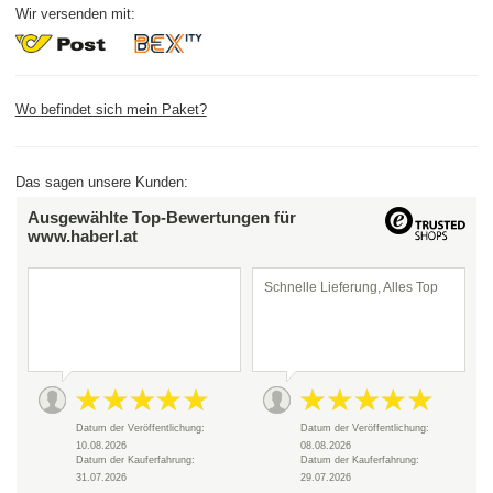
Wir versenden mit:
Wo befindet sich mein Paket?
Das sagen unsere Kunden:
Ausgewählte Top-Bewertungen für
www.haberl.at
Schnelle Lieferung, Alles Top
Datum der Veröffentlichung:
Datum der Veröffentlichung:
10.08.2026
08.08.2026
Datum der Kauferfahrung:
Datum der Kauferfahrung:
31.07.2026
29.07.2026