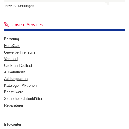
1956 Bewertungen
Unsere Services
Beratung
FerroCard
Gewerbe Premium
Versand
Click and Collect
Außendienst
Zahlungsarten
Kataloge - Aktionen
Bestellware
Sicherheitsdatenblätter
Reparaturen
Info-Seiten