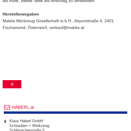
als Rolle, zweite Seite als Anschlag zu verwenden
Herstellerangaben
Makita Werkzeug Gesellschaft m.b.H., Airportstraße 4, 2401
Fischamend, Österreich, verkauf@makita.at
HABERL.at
Klaus Haberl GmbH
Schrauben + Werkzeug
Schlitpacherstraße 5