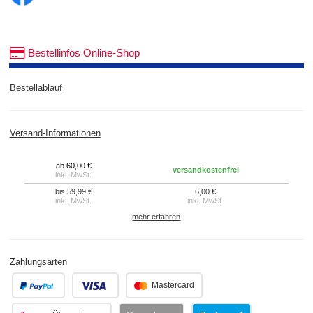
Bestellinfos Online-Shop
Bestellablauf
Versand-Informationen
ab 60,00 €
versandkostenfrei
inkl. MwSt.
bis 59,99 €
6,00 €
inkl. MwSt.
inkl. MwSt.
mehr erfahren
Zahlungsarten
.
.
Mastercard