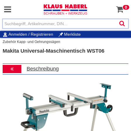
0
Anmelden / Registrieren
Merkliste
Zubehör Kapp- und Gehrungssägen
Makita Universal-Maschinentisch WST06
Beschreibung