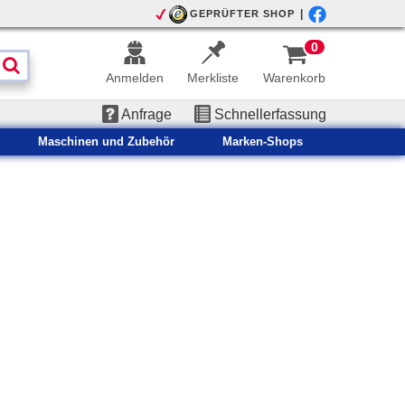
|
GEPRÜFTER SHOP
0
Anmelden
Merkliste
Warenkorb
Anfrage
Schnellerfassung
Maschinen und Zubehör
Marken-Shops