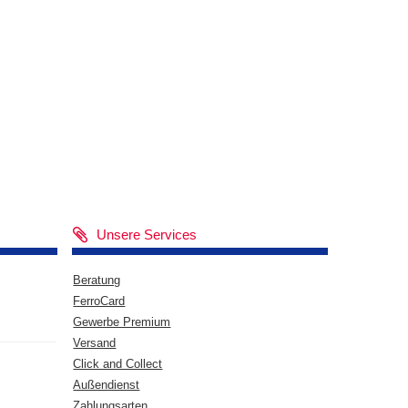
Unsere Services
Beratung
FerroCard
Gewerbe Premium
Versand
Click and Collect
Außendienst
Zahlungsarten