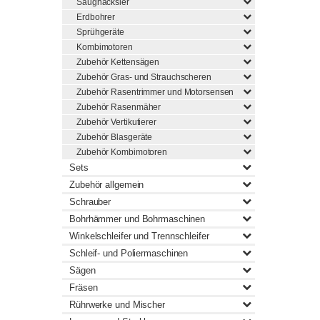
Saughäcksler
Erdbohrer
Sprühgeräte
Kombimotoren
Zubehör Kettensägen
Zubehör Gras- und Strauchscheren
Zubehör Rasentrimmer und Motorsensen
Zubehör Rasenmäher
Zubehör Vertikutierer
Zubehör Blasgeräte
Zubehör Kombimotoren
Sets
Zubehör allgemein
Schrauber
Bohrhämmer und Bohrmaschinen
Winkelschleifer und Trennschleifer
Schleif- und Poliermaschinen
Sägen
Fräsen
Rührwerke und Mischer