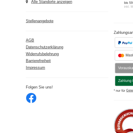
Alle Standorte anzeigen
bis 59
inkl. 
Stellenangebote
Zahlungsar
AGB
Datenschutzerklärung
Widerrufsbelehrung
Mast
Barrierefreiheit
Impressum
Vorausk
Zahlung 
Folgen Sie uns!
* nur für
Gew