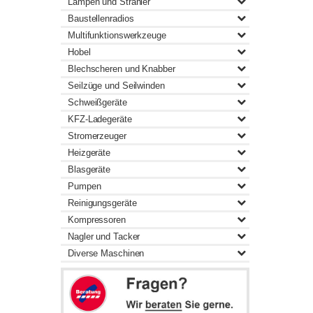
Lampen und Strahler
Baustellenradios
Multifunktionswerkzeuge
Hobel
Blechscheren und Knabber
Seilzüge und Seilwinden
Schweißgeräte
KFZ-Ladegeräte
Stromerzeuger
Heizgeräte
Blasgeräte
Pumpen
Reinigungsgeräte
Kompressoren
Nagler und Tacker
Diverse Maschinen