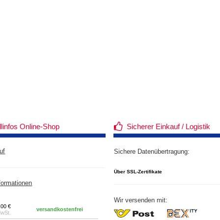
llinfos Online-Shop
Sicherer Einkauf / Logistik
uf
Sichere Datenübertragung:
Über SSL-Zertifikate
formationen
Wir versenden mit:
,00 €
versandkostenfrei
MwSt.