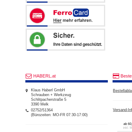
HABERL.at
Beste
Klaus Haberl GmbH
Bestellabla
Schrauben + Werkzeug
Schlitpacherstraße 5
3390 Melk
02752/51364
Versand-In
(Bürozeiten: MO-FR 07:30-17:00)
ab 60
inkl. 