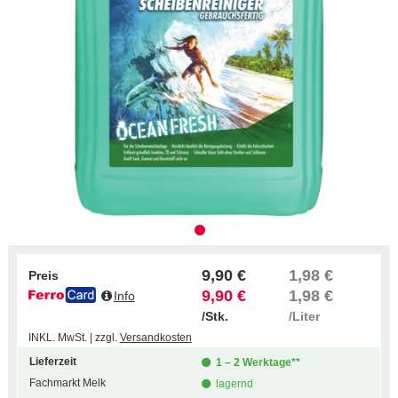
9,90 €
1,98 €
Preis
9,90 €
1,98 €
Info
/Stk.
/Liter
INKL. MwSt. | zzgl.
Versandkosten
Lieferzeit
1 – 2 Werktage**
Fachmarkt Melk
lagernd