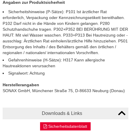
Angaben zur Produktsicherheit
Sicherheitshinweise (P-Sätze): P101 Ist ärztlicher Rat
erforderlich, Verpackung oder Kennzeichnungsetikett bereithalten.
P102 Darf nicht in die Hände von Kindern gelangen. P280
Schutzhandschuhe tragen. P302+P352 BEI BERÜHRUNG MIT DER
HAUT: Mit viel Wasser waschen. P333+P313 Bei Hautreizung oder -
ausschlag: Ärztlichen Rat einholen/ärztliche Hilfe hinzuziehen. P501
Entsorgung des Inhalts / des Behälters gemäß den örtlichen /
regionalen / nationalen/ internationalen Vorschriften.
Gefahrenhinweise (H-Sätze): H317 Kann allergische
Hautreaktionen verursachen
Signalwort: Achtung
Herstellerangaben
SONAX GmbH, Münchener Straße 75, D-86633 Neuburg (Donau)
Downloads & Links
Sicherheitsdatenblatt