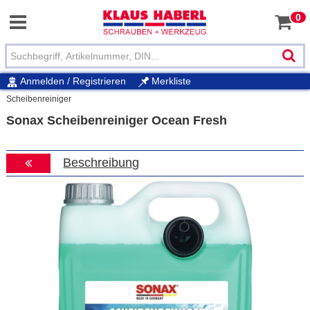
0
Anmelden / Registrieren
Merkliste
Scheibenreiniger
Sonax Scheibenreiniger Ocean Fresh
Beschreibung