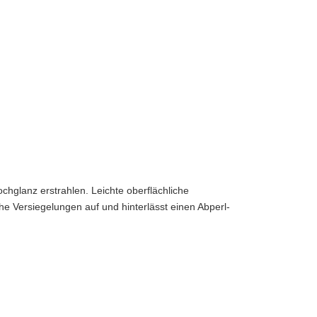
hglanz erstrahlen. Leichte oberflächliche
he Versiegelungen auf und hinterlässt einen Abperl-