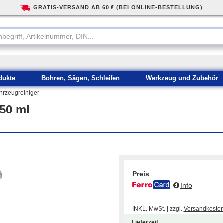
GRATIS-VERSAND AB 60 € (BEI ONLINE-BESTELLUNG)
dukte
Bohren, Sägen, Schleifen
Werkzeug und Zubehör
hrzeugreiniger
50 ml
Preis
Info
INKL. MwSt. | zzgl.
Versandkoste
Lieferzeit