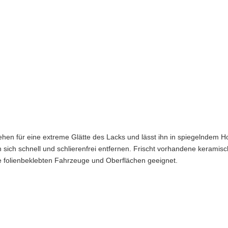
 für eine extreme Glätte des Lacks und lässt ihn in spiegelndem Hoc
sich schnell und schlierenfrei entfernen. Frischt vorhandene keramisc
ise folienbeklebten Fahrzeuge und Oberflächen geeignet.