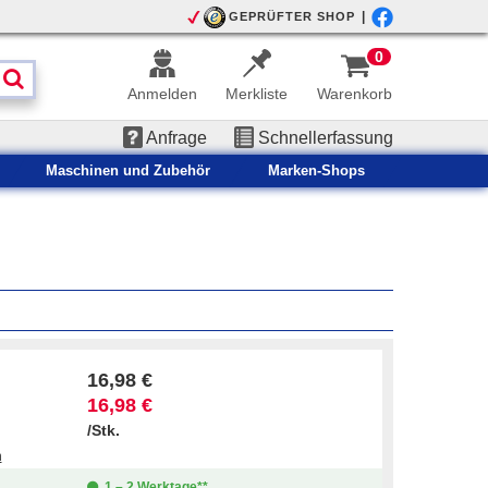
|
GEPRÜFTER SHOP
0
Anmelden
Merkliste
Warenkorb
Anfrage
Schnellerfassung
Maschinen und Zubehör
Marken-Shops
16,98 €
16,98 €
/Stk.
n
1 – 2 Werktage**