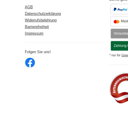
AGB
Datenschutzerklärung
Widerrufsbelehrung
Mast
Barrierefreiheit
Impressum
Vorausk
Zahlung 
Folgen Sie uns!
* nur für
Gew