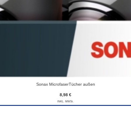
Sonax MicrofaserTücher außen
8,98 €
INKL. MWSt.