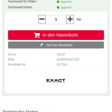
Fachmarkt St. Pölten
lagernd
Fachmarkt Krems
lagernd
Stk.
In den Warenkorb
Auf die Merkliste
Art.Nr.
35237
EAN
4026558107110
Hersteller-Nr.
10711A
Technische Daten