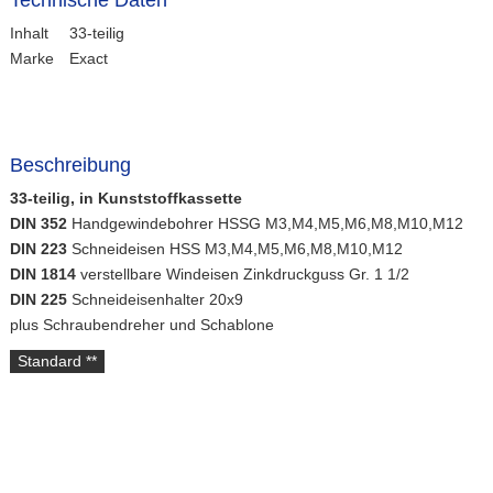
Inhalt
33-teilig
Marke
Exact
Beschreibung
33-teilig, in Kunststoffkassette
DIN 352
Handgewindebohrer HSSG M3,M4,M5,M6,M8,M10,M12
DIN 223
Schneideisen HSS M3,M4,M5,M6,M8,M10,M12
DIN 1814
verstellbare Windeisen Zinkdruckguss Gr. 1 1/2
DIN 225
Schneideisenhalter 20x9
plus Schraubendreher und Schablone
Standard **