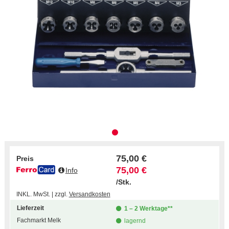
75,00 €
Preis
75,00 €
Info
/Stk.
INKL. MwSt. | zzgl.
Versandkosten
Lieferzeit
1 – 2 Werktage**
Fachmarkt Melk
lagernd