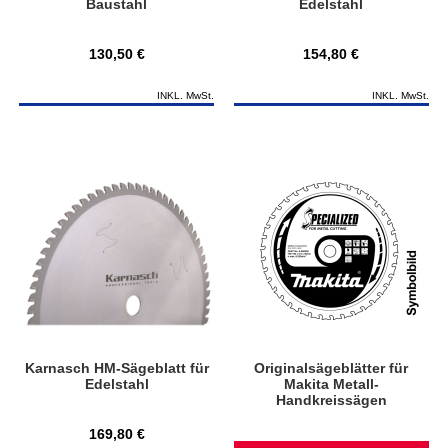
Baustahl
Edelstahl
130,50 €
154,80 €
INKL. MwSt.
INKL. MwSt.
Karnasch HM-Sägeblatt für
Originalsägeblätter für
Edelstahl
Makita Metall-
Handkreissägen
169,80 €