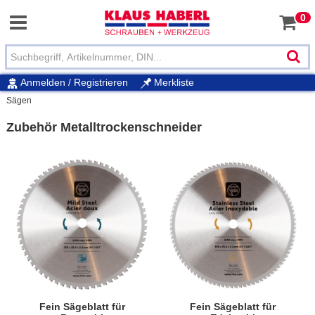
0
Anmelden / Registrieren
Merkliste
Sägen
Zubehör Metalltrockenschneider
Fein Sägeblatt für
Fein Sägeblatt für