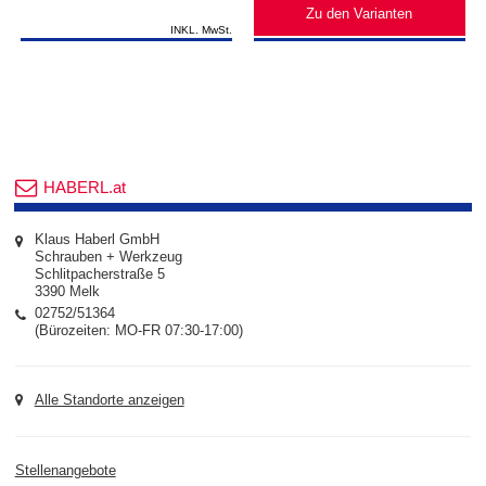
Zu den Varianten
INKL. MwSt.
HABERL.at
Klaus Haberl GmbH
Schrauben + Werkzeug
Schlitpacherstraße 5
3390 Melk
02752/51364
(Bürozeiten: MO-FR 07:30-17:00)
Alle Standorte anzeigen
Stellenangebote