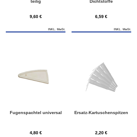
teilig
Dichtstoffe
9,60 €
6,59 €
INKL. MwSt.
INKL. MwSt.
Fugenspachtel universal
Ersatz-Kartuschenspitzen
4,80 €
2,20 €