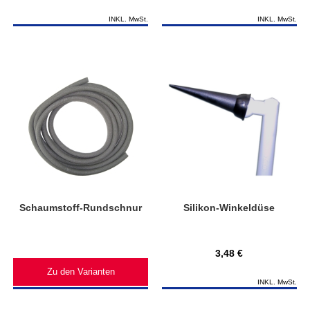
INKL. MwSt.
INKL. MwSt.
Schaumstoff-Rundschnur
Silikon-Winkeldüse
3,48 €
Zu den Varianten
INKL. MwSt.