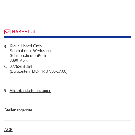
HABERL.at
Klaus Haberl GmbH
Schrauben + Werkzeug
Schlitpacherstraße 5
3390 Melk
02752/51364
(Bürozeiten: MO-FR 07:30-17:00)
Alle Standorte anzeigen
Stellenangebote
AGB