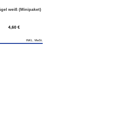
gel weiß (Minipaket)
4,60 €
INKL. MwSt.