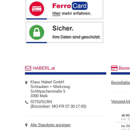
HABERL.at
Beste
Klaus Haberl GmbH
Bestellabla
Schrauben + Werkzeug
Schlitpacherstraße 5
3390 Melk
02752/51364
Versand-In
(Bürozeiten: MO-FR 07:30-17:00)
ab 60
inkl. 
Alle Standorte anzeigen
bis 59
inkl. 