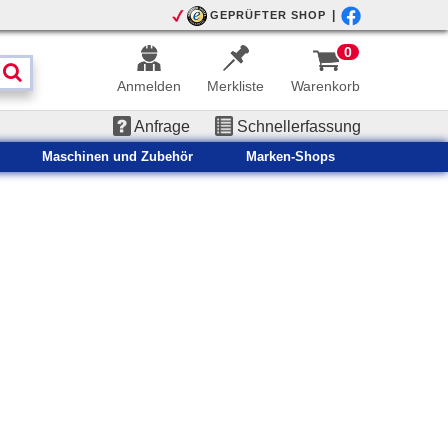
|
GEPRÜFTER SHOP
0
Anmelden
Merkliste
Warenkorb
Anfrage
Schnellerfassung
Maschinen und Zubehör
Marken-Shops