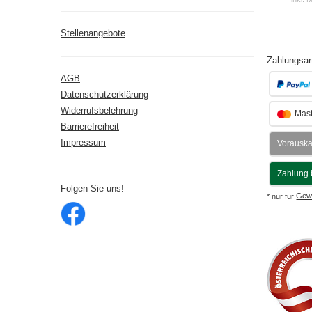
Stellenangebote
Zahlungsar
AGB
Datenschutzerklärung
Widerrufsbelehrung
Mast
Barrierefreiheit
Impressum
Vorausk
Zahlung 
Folgen Sie uns!
* nur für
Gew