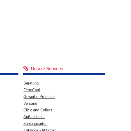
Unsere Services
Beratung
FerroCard
Gewerbe Premium
Versand
Click and Collect
Außendienst
Zahlungsarten
Kataloge - Aktionen