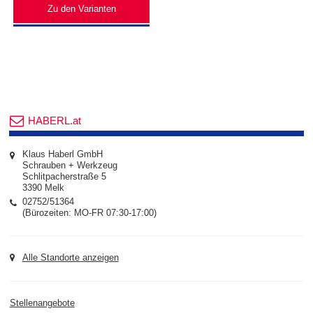
Zu den Varianten
HABERL.at
Klaus Haberl GmbH
Schrauben + Werkzeug
Schlitpacherstraße 5
3390 Melk
02752/51364
(Bürozeiten: MO-FR 07:30-17:00)
Alle Standorte anzeigen
Stellenangebote