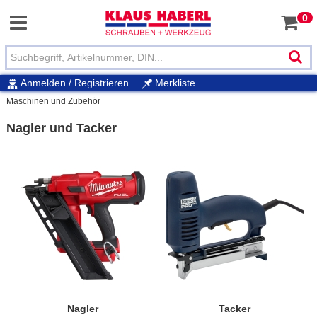
0
Anmelden / Registrieren
Merkliste
Maschinen und Zubehör
Nagler und Tacker
Nagler
Tacker