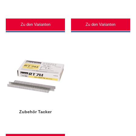
Zu den Varianten
Zu den Varianten
Zubehör Tacker