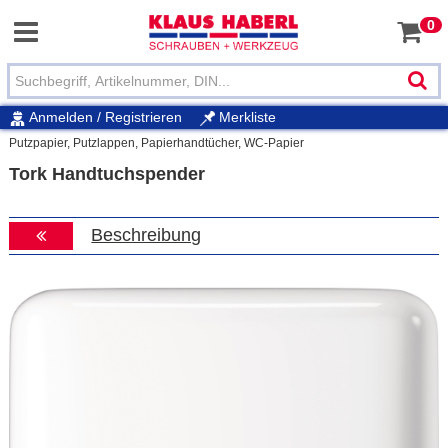
0
Anmelden / Registrieren
Merkliste
Putzpapier, Putzlappen, Papierhandtücher, WC-Papier
Tork Handtuchspender
Beschreibung