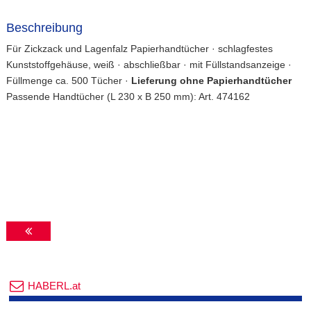
Beschreibung
Für Zickzack und Lagenfalz Papierhandtücher · schlagfestes
Kunststoffgehäuse, weiß · abschließbar · mit Füllstandsanzeige ·
Füllmenge ca. 500 Tücher ·
Lieferung ohne Papierhandtücher
Passende Handtücher (L 230 x B 250 mm): Art. 474162
HABERL.at