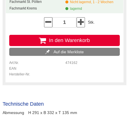
Fachmarkt St. Pölten
Nicht lagernd, 1 - 2 Wochen
Fachmarkt Krems
lagernd
Stk.
In den Warenkorb
Auf die Merkliste
Art.Nr.
474162
EAN
Hersteller-Nr.
Technische Daten
Abmessung
H 291 x B 332 x T 135 mm