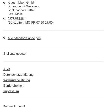
Klaus Haberl GmbH
Schrauben + Werkzeug
Schlitpacherstraße 5
3390 Melk
02752/51364
(Bürozeiten: MO-FR 07:30-17:00)
Alle Standorte anzeigen
Stellenangebote
AGB
Datenschutzerklärung
Widerrufsbelehrung
Barrierefreiheit
Impressum
Folgen Sie uns!