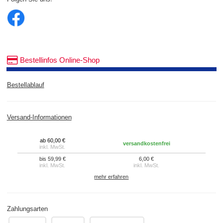
Bestellinfos Online-Shop
Bestellablauf
Versand-Informationen
ab 60,00 €
versandkostenfrei
inkl. MwSt.
bis 59,99 €
6,00 €
inkl. MwSt.
inkl. MwSt.
mehr erfahren
Zahlungsarten