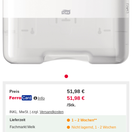
51,98 €
Preis
51,98 €
Info
/Stk.
INKL. MwSt. | zzgl.
Versandkosten
Lieferzeit
1 – 2 Wochen**
Fachmarkt Melk
Nicht lagernd, 1 - 2 Wochen