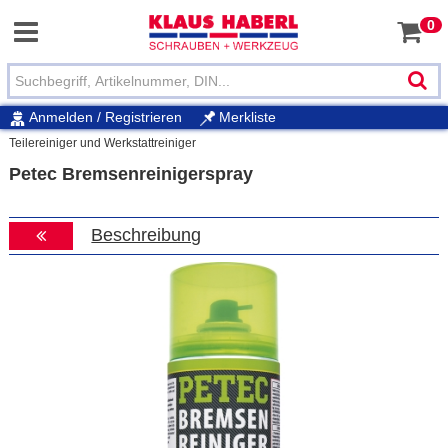
0
Anmelden / Registrieren
Merkliste
Teilereiniger und Werkstattreiniger
Petec Bremsenreinigerspray
Beschreibung