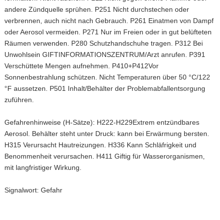
andere Zündquelle sprühen. P251 Nicht durchstechen oder
verbrennen, auch nicht nach Gebrauch. P261 Einatmen von Dampf
oder Aerosol vermeiden. P271 Nur im Freien oder in gut belüfteten
Räumen verwenden. P280 Schutzhandschuhe tragen. P312 Bei
Unwohlsein GIFTINFORMATIONSZENTRUM/Arzt anrufen. P391
Verschüttete Mengen aufnehmen. P410+P412Vor
Sonnenbestrahlung schützen. Nicht Temperaturen über 50 °C/122
°F aussetzen. P501 Inhalt/Behälter der Problemabfallentsorgung
zuführen.
Gefahrenhinweise (H-Sätze): H222-H229Extrem entzündbares
Aerosol. Behälter steht unter Druck: kann bei Erwärmung bersten.
H315 Verursacht Hautreizungen. H336 Kann Schläfrigkeit und
Benommenheit verursachen. H411 Giftig für Wasserorganismen,
mit langfristiger Wirkung.
Signalwort: Gefahr