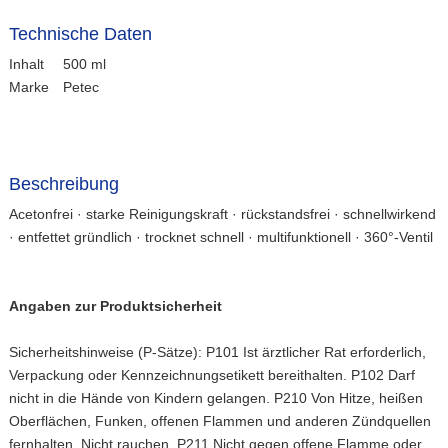
Technische Daten
Inhalt
500 ml
Marke
Petec
Beschreibung
Acetonfrei · starke Reinigungskraft · rückstandsfrei · schnellwirkend
· entfettet gründlich · trocknet schnell · multifunktionell · 360°-Ventil
Angaben zur Produktsicherheit
Sicherheitshinweise (P-Sätze): P101 Ist ärztlicher Rat erforderlich,
Verpackung oder Kennzeichnungsetikett bereithalten. P102 Darf
nicht in die Hände von Kindern gelangen. P210 Von Hitze, heißen
Oberflächen, Funken, offenen Flammen und anderen Zündquellen
fernhalten. Nicht rauchen. P211 Nicht gegen offene Flamme oder