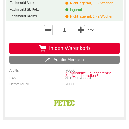
Fachmarkt Melk
Nicht lagernd, 1 - 2 Wochen
Fachmarkt St. Pölten
lagernd
Fachmarkt Krems
Nicht lagernd, 1 - 2 Wochen
Stk.
In den Warenkorb
Auf die Merkliste
Art.Nr.
70060
Auslaufartikel - nur begrenzte
Stückzahl bestellbar!
EAN
4013558700601
Hersteller-Nr.
70060