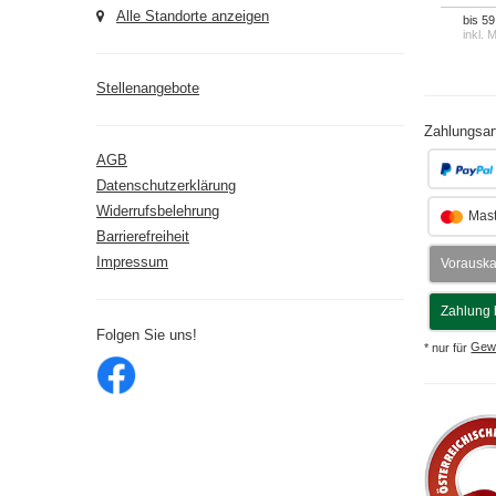
Alle Standorte anzeigen
bis 59
inkl. 
Stellenangebote
Zahlungsar
AGB
Datenschutzerklärung
Widerrufsbelehrung
Mast
Barrierefreiheit
Impressum
Vorausk
Zahlung 
Folgen Sie uns!
* nur für
Gew