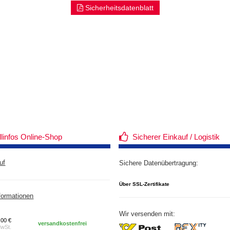
Sicherheitsdatenblatt
llinfos Online-Shop
Sicherer Einkauf / Logistik
uf
Sichere Datenübertragung:
Über SSL-Zertifikate
formationen
Wir versenden mit:
,00 €
versandkostenfrei
MwSt.