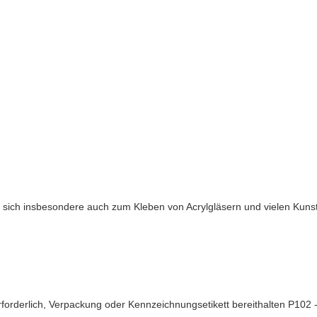
net sich insbesondere auch zum Kleben von Acrylgläsern und vielen Ku
 erforderlich, Verpackung oder Kennzeichnungsetikett bereithalten P102