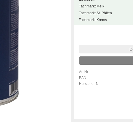
Fachmarkt Melk
Fachmarkt St. Pölten
Fachmarkt Krems
De
Art.Nr.
EAN
Hersteller-Nr.