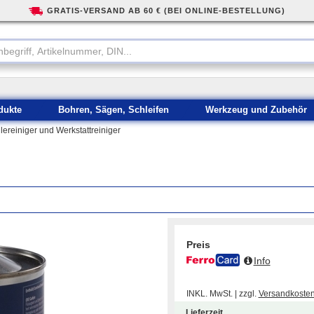
GRATIS-VERSAND AB 60 € (BEI ONLINE-BESTELLUNG)
dukte
Bohren, Sägen, Schleifen
Werkzeug und Zubehör
ilereiniger und Werkstattreiniger
Preis
Info
INKL. MwSt. | zzgl.
Versandkoste
Lieferzeit