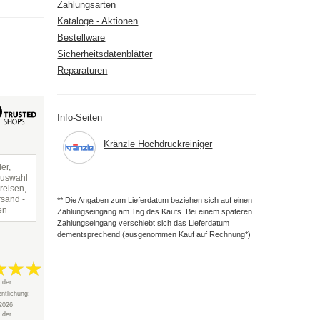
Zahlungsarten
Kataloge - Aktionen
Bestellware
Sicherheitsdatenblätter
Reparaturen
Info-Seiten
Kränzle Hochdruckreiniger
er,
Auswahl
reisen,
rsand -
** Die Angaben zum Lieferdatum beziehen sich auf einen
en
Zahlungseingang am Tag des Kaufs. Bei einem späteren
Zahlungseingang verschiebt sich das Lieferdatum
dementsprechend (ausgenommen Kauf auf Rechnung*)
 der
entlichung:
2026
 der