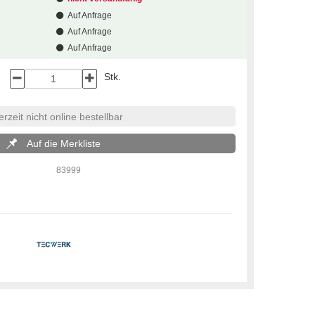
Auf Anfrage
Auf Anfrage
Auf Anfrage
Stk.
rzeit nicht online bestellbar
Auf die Merkliste
83999