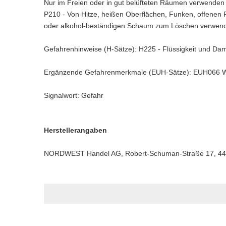
Nur im Freien oder in gut belüfteten Räumen verwenden 
P210 - Von Hitze, heißen Oberflächen, Funken, offenen
oder alkohol-beständigen Schaum zum Löschen verwenden
Gefahrenhinweise (H-Sätze): H225 - Flüssigkeit und Dam
Ergänzende Gefahrenmerkmale (EUH-Sätze): EUH066 Wied
Signalwort: Gefahr
Herstellerangaben
NORDWEST Handel AG, Robert-Schuman-Straße 17, 44