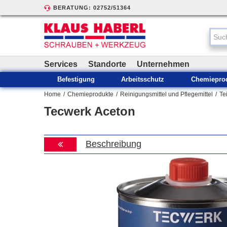
BERATUNG: 02752/51364
Services
Standorte
Unternehmen
Befestigung
Arbeitsschutz
Chemiepro
Home
/
Chemieprodukte
/
Reinigungsmittel und Pflegemittel
/
Te
Tecwerk Aceton
Beschreibung