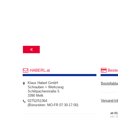
HABERL.at
Beste
Klaus Haberl GmbH
Bestellabla
Schrauben + Werkzeug
Schlitpacherstraße 5
3390 Melk
02752/51364
Versand-In
(Bürozeiten: MO-FR 07:30-17:00)
ab 60
inkl. 