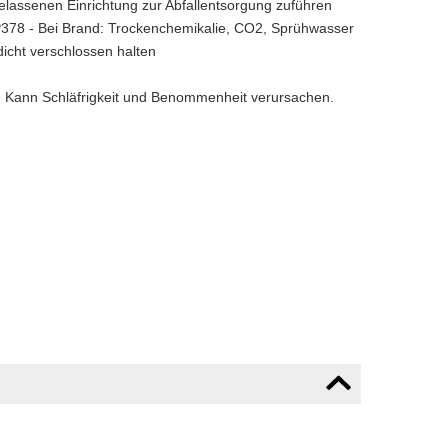
elassenen Einrichtung zur Abfallentsorgung zuführen
P378 - Bei Brand: Trockenchemikalie, CO2, Sprühwasser
icht verschlossen halten
- Kann Schläfrigkeit und Benommenheit verursachen.