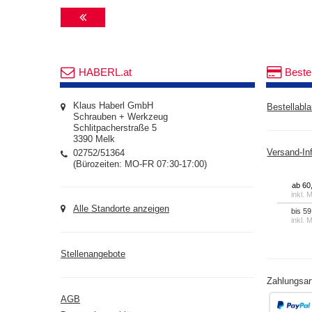
HABERL.at
Beste
Klaus Haberl GmbH
Bestellabla
Schrauben + Werkzeug
Schlitpacherstraße 5
3390 Melk
02752/51364
Versand-In
(Bürozeiten: MO-FR 07:30-17:00)
ab 60
inkl. 
Alle Standorte anzeigen
bis 59
inkl. 
Stellenangebote
Zahlungsar
AGB