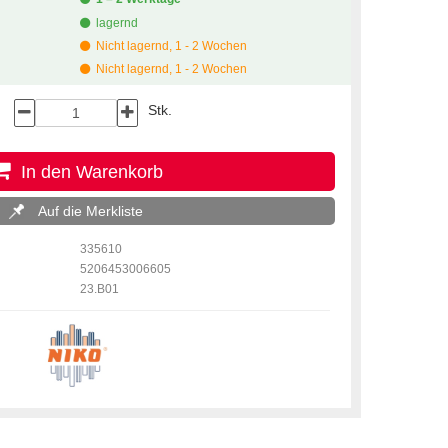
lagernd
Nicht lagernd, 1 - 2 Wochen
Nicht lagernd, 1 - 2 Wochen
Stk.
In den Warenkorb
Auf die Merkliste
335610
5206453006605
23.B01