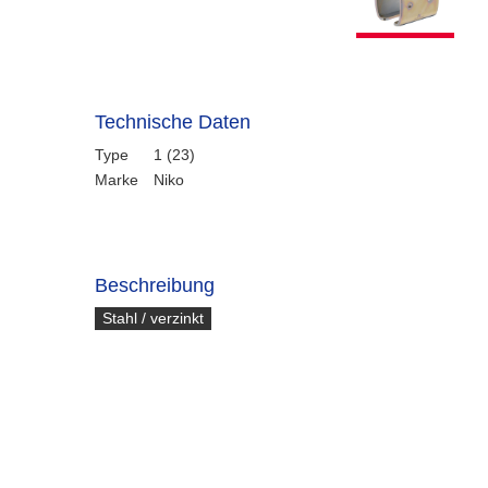
Technische Daten
Type
1 (23)
Marke
Niko
Beschreibung
Stahl / verzinkt