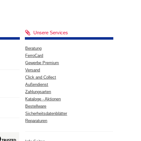
Unsere Services
Beratung
FerroCard
Gewerbe Premium
Versand
Click and Collect
Außendienst
Zahlungsarten
Kataloge - Aktionen
Bestellware
Sicherheitsdatenblätter
Reparaturen