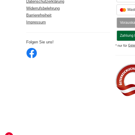
Datenschutzerklärung
Widerrufsbelehrung
Mast
Barrierefreiheit
Impressum
Vorausk
Zahlung 
Folgen Sie uns!
* nur für
Gew