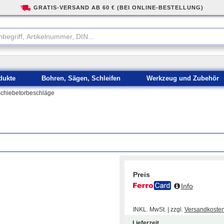
GRATIS-VERSAND AB 60 € (BEI ONLINE-BESTELLUNG)
dukte
Bohren, Sägen, Schleifen
Werkzeug und Zubehör
chiebetorbeschläge
Preis
Info
INKL. MwSt. | zzgl.
Versandkoste
Lieferzeit